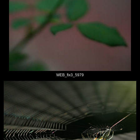
WEB_fix3_5979