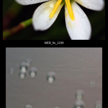
WEB_fix_1199