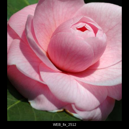
WEB_fix_2512