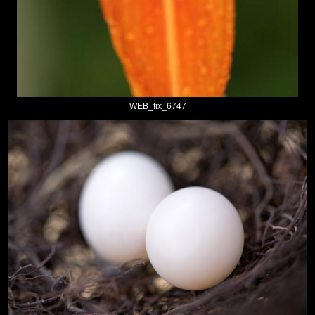
WEB_fix_6747