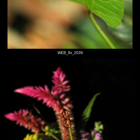
WEB_fix_2039