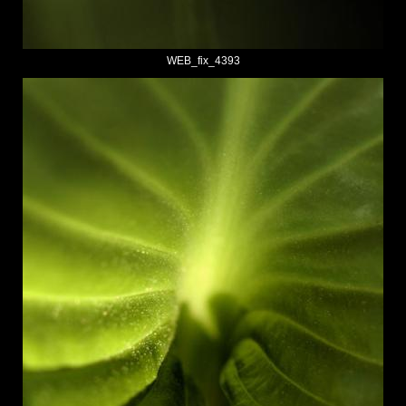
WEB_fix_4393