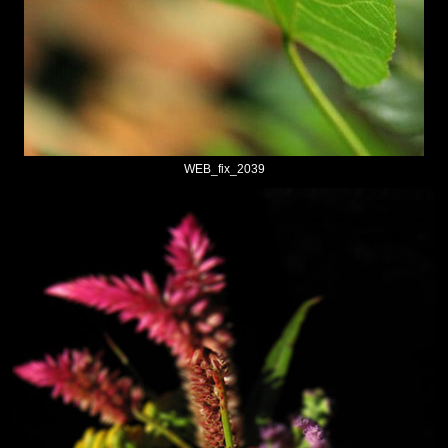
WEB_fix_2039