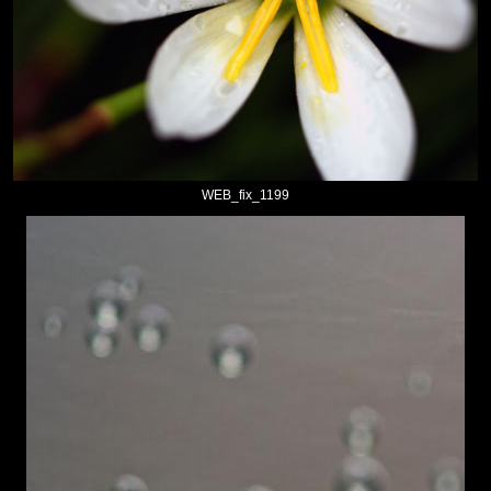
WEB_fix_1199