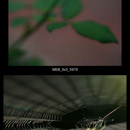
WEB_fix3_5979