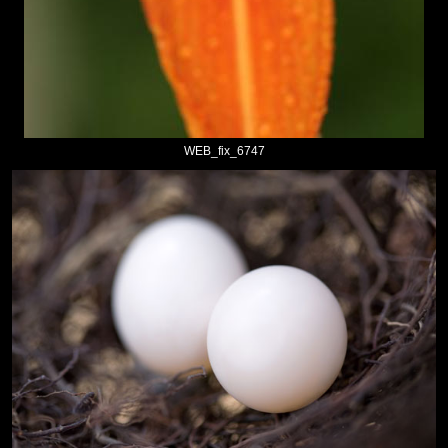
WEB_fix_6747