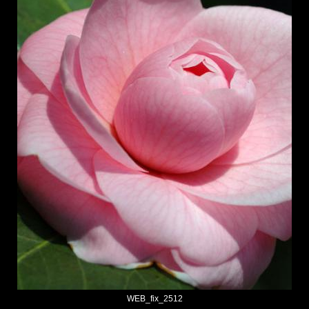
WEB_fix_2512