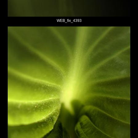
WEB_fix_4393